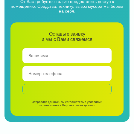
От Вас требуется только предоставить доступ к
помещению. Средства, технику, вывоз мусора мы берем
на себя.
Оставьте заявку
и мы с Вами свяжемся
Отправляя данные, вы соглашетесь с условиями
использования
Персональных данных