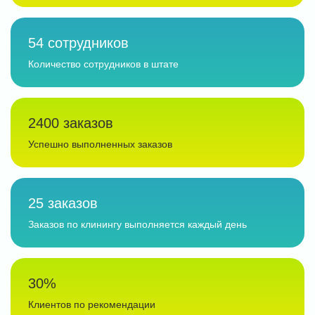
54 сотрудников
Количество сотрудников в штате
2400 заказов
Успешно выполненных заказов
25 заказов
Заказов по клинингу выполняется каждый день
30%
Клиентов по рекомендации