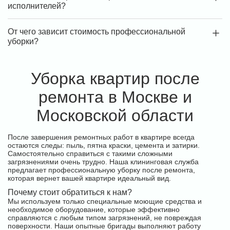
исполнителей?
От чего зависит стоимость профессиональной
уборки?
Уборка квартир после
ремонта в Москве и
Московской области
После завершения ремонтных работ в квартире всегда
остаются следы: пыль, пятна краски, цемента и затирки.
Самостоятельно справиться с такими сложными
загрязнениями очень трудно. Наша клининговая служба
предлагает профессиональную уборку после ремонта,
которая вернет вашей квартире идеальный вид.
Почему стоит обратиться к нам?
Мы используем только специальные моющие средства и
необходимое оборудование, которые эффективно
справляются с любым типом загрязнений, не повреждая
поверхности. Наши опытные бригады выполняют работу