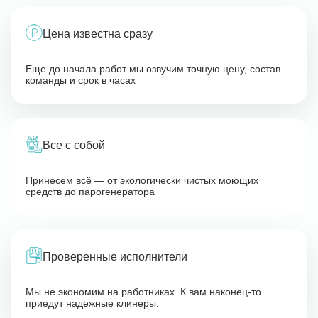
Цена известна сразу
Еще до начала работ мы озвучим точную цену, состав
команды и срок в часах
Все с собой
Принесем всё — от экологически чистых моющих
средств до парогенератора
Проверенные исполнители
Мы не экономим на работниках. К вам наконец-то
приедут надежные клинеры.