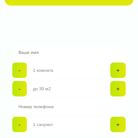
Бесплатный расчет стоимости
-
+
-
+
-
+