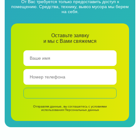
От Вас требуется только предоставить доступ к
помещению. Средства, технику, вывоз мусора мы берем
на себя.
Оставьте заявку
и мы с Вами свяжемся
Отправляя данные, вы соглашетесь с условиями
использования
Персональных данных