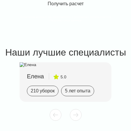
Отправляя данные, вы соглашетесь с условиями использования
Персональных данных
Наши лучшие специалисты
Елена
5.0
210 уборок
5 лет опыта