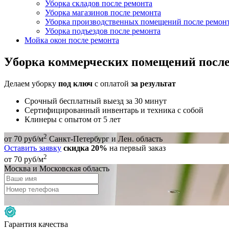
Уборка складов после ремонта
Уборка магазинов после ремонта
Уборка производственных помещений после ремон
Уборка подъездов после ремонта
Мойка окон после ремонта
Уборка коммерческих помещений после
Делаем уборку
под ключ
с оплатой
за результат
Срочный бесплатный выезд за 30 минут
Сертифицированный инвентарь и техника с собой
Клинеры с опытом от 5 лет
2
от 70 руб/м
Санкт-Петербург и Лен. область
Оставить заявку
скидка 20%
на первый заказ
2
от 70 руб/м
Москва и Московская область
Гарантия качества